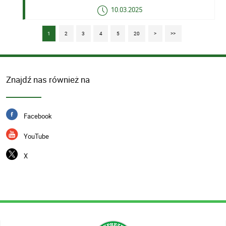
10.03.2025
1
2
3
4
5
20
>
>>
Znajdź nas również na
Facebook
YouTube
X