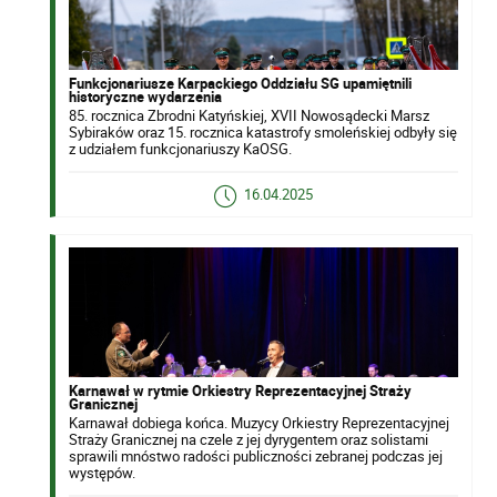
Funkcjonariusze Karpackiego Oddziału SG upamiętnili
historyczne wydarzenia
85. rocznica Zbrodni Katyńskiej, XVII Nowosądecki Marsz
Sybiraków oraz 15. rocznica katastrofy smoleńskiej odbyły się
z udziałem funkcjonariuszy KaOSG.
16.04.2025
Karnawał w rytmie Orkiestry Reprezentacyjnej Straży
Granicznej
Karnawał dobiega końca. Muzycy Orkiestry Reprezentacyjnej
Straży Granicznej na czele z jej dyrygentem oraz solistami
sprawili mnóstwo radości publiczności zebranej podczas jej
występów.