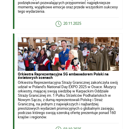
podziękowań pozwalających przypomnieć najpiękniejsze
momenty, wyjątkowe emocje oraz przede wszystkim sukcesy
tego wydarzenia.
20.11.2025
Orkiestra Reprezentacyjna SG ambasadorem Polski na
światowych scenach
Orkiestra Reprezentacyjna Straży Granicznej zakończyła swój
udział w Poland’s National Day EXPO 2025 w Osace. Muzycy
orkiestry, mającej swoją siedzibę w Karpackim Oddziale
Straży Granicznej im. 1 Pułku Strzelców Podhalańskich w
Nowym Sączu, z dumą reprezentowali Polskę i Straż
Graniczną, na jednym z największych i najbardziej
prestiżowych wydarzeń promocyjnych o globalnym zasięgu,
podczas którego swoją szeroką ofertę prezentuje ponad 160
krajów i regionów.
03.10.2025