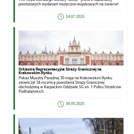
prestiżowych wydarzeń muzyczno-wojskowych na świecie!
24.07.2025
Orkiestra Reprezentacyjna Straży Granicznej na
Krakowskim Rynku
Pokaz Musztry Paradnej 30 maja na Krakowskim Rynku
zwieńczył 34 rocznicę powołania Straży Granicznej
obchodzoną w Karpackim Oddziale SG im. 1 Pułku Strzelców
Podhalańskich.
30.05.2025