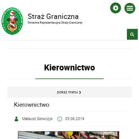
Straż Graniczna
Orkiestra Reprezentacyjna Straży Granicznej
Kierownictwo
pokaż menu
Kierownictwo
Mateusz Główczyk
05.06.2019