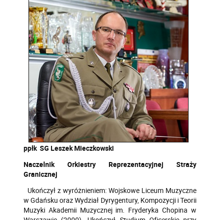
ppłk SG Leszek Mieczkowski
Naczelnik Orkiestry Reprezentacyjnej Straży
Granicznej
Ukończył z wyróżnieniem: Wojskowe Liceum Muzyczne
w Gdańsku oraz Wydział Dyrygentury, Kompozycji i Teorii
Muzyki Akademii Muzycznej im. Fryderyka Chopina w
Warszawie (2000). Ukończył Studium Oficerskie przy